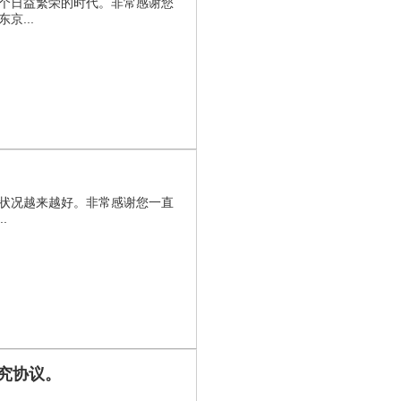
个日益繁荣的时代。非常感谢您
...
状况越来越好。非常感谢您一直
.
究协议。