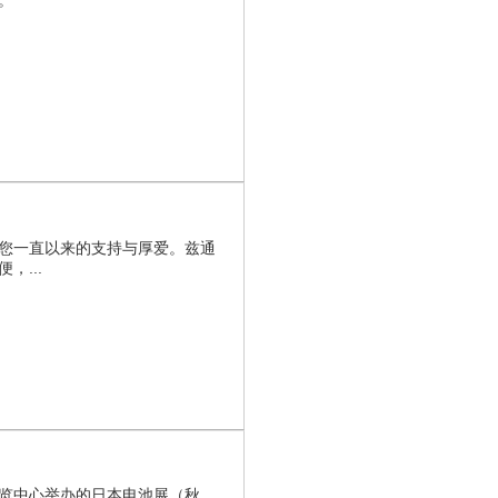
。
您一直以来的支持与厚爱。兹通
...
览中心举办的日本电池展（秋