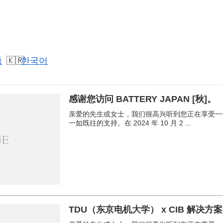
語
한국어
感谢您访问 BATTERY JAPAN [秋]。
亲爱的先生或女士，我们很高兴听到您正在享受一
一如既往的支持。在 2024 年 10 月 2 ...
TDU（东京电机大学） x CIB 解决