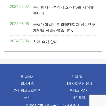
2024.09.02
주식회사 나투라닉스와 FS를 시작했
습니다.
2024.08.06
국립대학법인 이와테대학과 공동연구
계약을 체결하였습니다.
2024.08.06
하계 휴가 안내
톱 페이지
신착 정보
회사개요
대표자로부터 인사
개인정보보호정책
액세스 MAP
문의
사이트맵
© 2023 CIBソリューション株式会社.