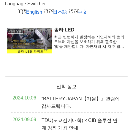
Language Switcher
English
日本語
中文
솔라 LED
거래 상품
최근 빈번하게 발생하는 자연재해와 범죄
로부터 자신을 보호하기 위해 필요한
'빛'을 제안합니다. 자연재해 시 자주 발생
하는 정전. 피난이나 업무 수행 등 빛이 없
으면 곤란할 때 유용하게 사용할 수 있습
니다. 만일의 사태에 대비하여 상비해 두
시는 것을 추천합니다.
신착 정보
2024.10.06
“BATTERY JAPAN【가을】』관람에
감사드립니다.
2024.09.09
TDU(도쿄전기대학) × CIB 솔루션 연
계 강좌 개최 안내