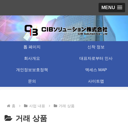
MENU
톱 페이지
신착 정보
회사개요
대표자로부터 인사
개인정보보호정책
액세스 MAP
문의
사이트맵
홈
사업 내용
거래 상품
거래 상품