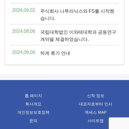
2024.09.02
주식회사 나투라닉스와 FS를 시작했
습니다.
2024.08.06
국립대학법인 이와테대학과 공동연구
계약을 체결하였습니다.
2024.08.06
하계 휴가 안내
톱 페이지
신착 정보
회사개요
대표자로부터 인사
개인정보보호정책
액세스 MAP
문의
사이트맵