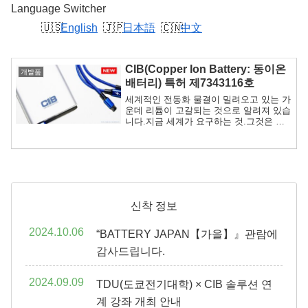
Language Switcher
English
日本語
中文
CIB(Copper Ion Battery: 동이온
개발품
배터리) 특허 제7343116호
세계적인 전동화 물결이 밀려오고 있는 가
운데 리튬이 고갈되는 것으로 알려져 있습
니다.지금 세계가 요구하는 것.그것은 리
튬을 대체하는 전지입니다.전지가 바뀌다.
세상이 바뀌다.특허 취득, CIB(Copper Ion
Battery: 구리 이온 배터리)에 기대해 주십
시오.
신착 정보
2024.10.06
“BATTERY JAPAN【가을】』관람에
감사드립니다.
2024.09.09
TDU(도쿄전기대학) × CIB 솔루션 연
계 강좌 개최 안내