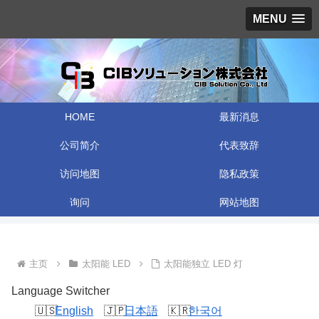
MENU
HOME
最新消息
公司简介
代表致辞
访问地图
隐私政策
询问
网站地图
主页
太阳能 LED
太阳能独立 LED 灯
Language Switcher
English
日本語
한국어