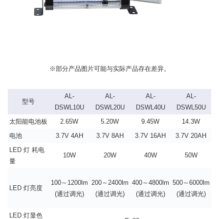
※部分产品图片可能与实际产品存在差异。
AL-
AL-
AL-
AL-
型号
DSWL10U
DSWL20U
DSWL40U
DSWL50U
太阳能电池板
2.65W
5.20W
9.45W
14.3W
电池
3.7V 4AH
3.7V 8AH
3.7V 16AH
3.7V 20AH
LED 灯 耗电
10W
20W
40W
50W
量
100～1200lm
200～2400lm
400～4800lm
500～6000lm
LED 灯亮度
(通过调光)
(通过调光)
(通过调光)
(通过调光)
LED 灯显色