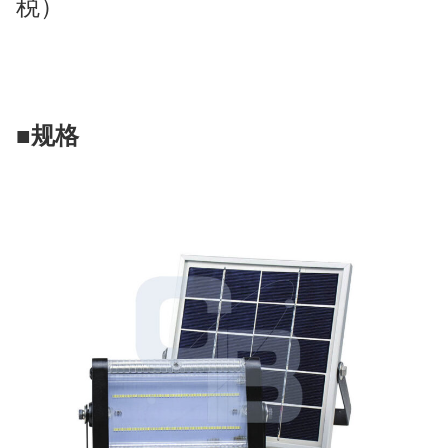
税）
■
规格