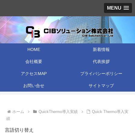
MENU
HOME
新着情報
会社概要
代表挨拶
アクセスMAP
プライバシーポリシー
お問い合せ
サイトマップ
ホーム
QuickThermo導入実績
Quick Thermo導入実
績
言語切り替え