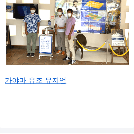
가야마 유조 뮤지엄