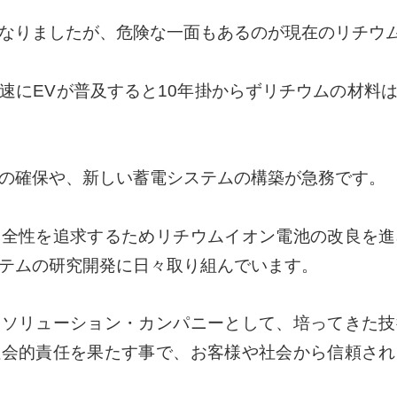
なりましたが、危険な一面もあるのが現在のリチウ
速にEVが普及すると10年掛からずリチウムの材料
の確保や、新しい蓄電システムの構築が急務です。
安全性を追求するためリチウムイオン電池の改良を進
テムの研究開発に日々取り組んでいます。
るソリューション・カンパニーとして、培ってきた技
社会的責任を果たす事で、お客様や社会から信頼され