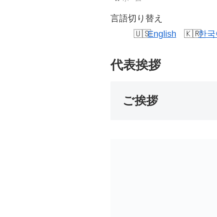
言語切り替え
English
한국
代表挨拶
ご挨拶