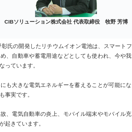
CIBソリューション株式会社
代表取締役 牧野 芳博
野彰氏の開発したリチウムイオン電池は、スマート
じめ、自動車や蓄電用途などとしても使われ、今や我
なっています。
的にも大きな電気エネルギーを蓄えることが可能にな
も事実です。
事故、電気自動車の炎上、モバイル端末やモバイル充
が起きています。