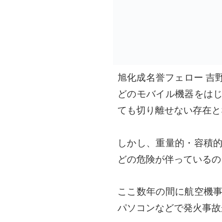
旭化成名誉フェロー 吉
どのモバイル機器をは
ても切り離せない存在と
しかし、重量的・容積
どの危険が伴っているの
ここ数年の間に航空機
パソコンなどで発火事故