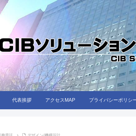
代表挨拶
アクセスMAP
プライバシーポリシ
業務受託
デザイン/機構設計